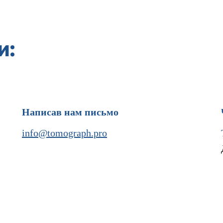
и:
Написав нам письмо
info@tomograph.pro