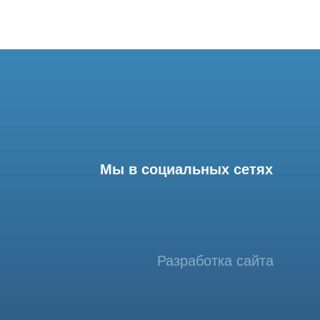
Мы в социальных сетях
Разработка сайта
фессиональный сервис МРТ и КТ