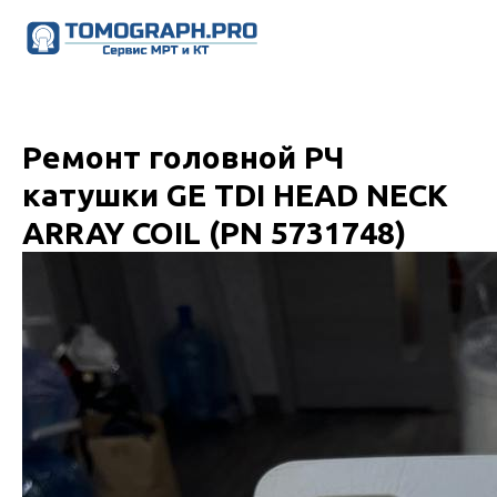
Ремонт головной РЧ
катушки GE TDI HEAD NECK
ARRAY COIL (PN 5731748)