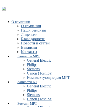
О компании
О компании
Наши ремонты
Лицензии
Благодарности
Новости и статьи
Вакансии
Контакты
Запчасти МРТ
General Electric
Philips
Siemens
Canon (Toshiba)
Комплектующие для МРТ
Запчасти КТ
General Electric
Philips
Siemens
Canon (Toshiba)
Ремонт МРТ