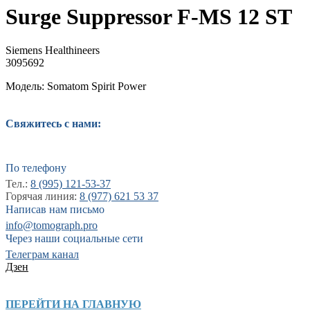
Surge Suppressor F-MS 12 ST
Siemens Healthineers
3095692
Модель: Somatom Spirit Power
Свяжитесь с нами:
По телефону
Тел.:
8 (995) 121-53-37
Горячая линия:
8 (977) 621 53 37
Написав нам письмо
info@tomograph.pro
Через наши социальные сети
Телеграм канал
Дзен
ПЕРЕЙТИ НА ГЛАВНУЮ