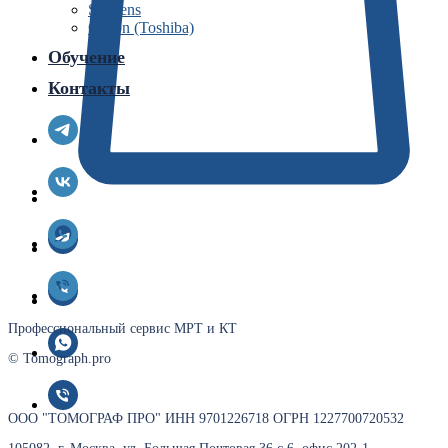
Siemens
Canon (Toshiba)
Обучение
Контакты
Профессиональный сервис МРТ и КТ
© Tomograph.pro
ООО "ТОМОГРАФ ПРО" ИНН 9701226718 ОГРН 1227700720532