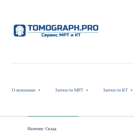
MAS 2 Module
О компании
Запчасти МРТ
Запчасти КТ
SKU:
7735082
Оставить заявку
Наличие: Склад