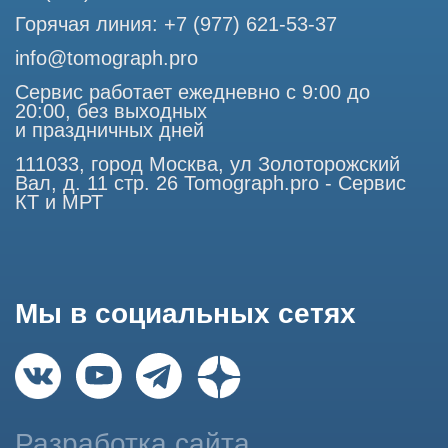
Использование материалов данного сайта разрешено
только с согласия владельца. Владелец оставляет за собой
право воспользоваться статьей 146 УК РФ при нарушении
авторских и смежных прав. Вся информация,
представленная на сайте, ни при каких условиях не
является публичной офертой, определяемой положениями
Статьи 437 (2) Гражданского кодекса РФ.
Продолжая работу с сайтом, вы даете согласие на
использование сайтом cookies и обработку персональных
данных в целях функционирования сайта, проведения
ретаргетинга, статистических исследований, улучшения
сервиса и предоставления релевантной рекламной
информации на основе ваших предпочтений и интересов.