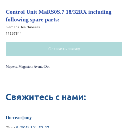
Control Unit MaRS0S.7 18/32RX including
following spare parts:
Siemens Healthineers
11267844
Оставить заявку
Модель: Magnetom Avanto Dot
Свяжитесь с нами:
По телефону
Тел.:
8 (995) 121-53-37