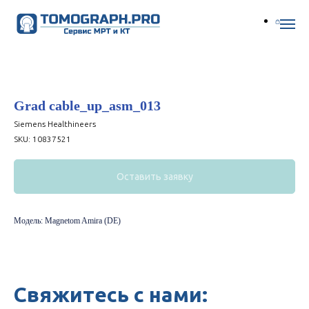
Grad cable_up_asm_013
Siemens Healthineers
SKU:
10837521
Оставить заявку
Модель: Magnetom Amira (DE)
Свяжитесь с нами: