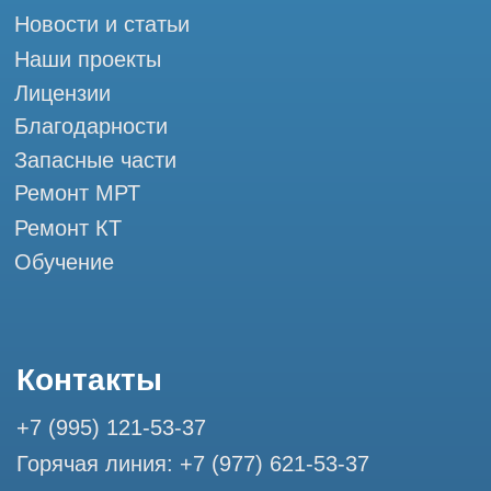
111033, город Москва, ул Золоторожский
Вал, д. 11 стр. 26 Tomograph.pro - Сервис
КТ и МРТ
Мы в социальных сетях
Разработка сайта
Профессиональный сервис МРТ и КТ
© Tomograph.pro
Политика конфиденциальности
ООО "ТОМОГРАФ ПРО" ИНН 9701226718 ОГРН
1227700720532
111033, город Москва, ул Золоторожский Вал, д. 11 стр. 26