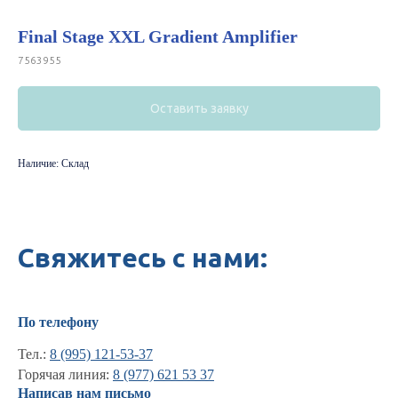
Final Stage XXL Gradient Amplifier
7563955
Оставить заявку
Наличие: Склад
Свяжитесь с нами:
По телефону
Тел.:
8 (995) 121-53-37
Горячая линия:
8 (977) 621 53 37
Написав нам письмо