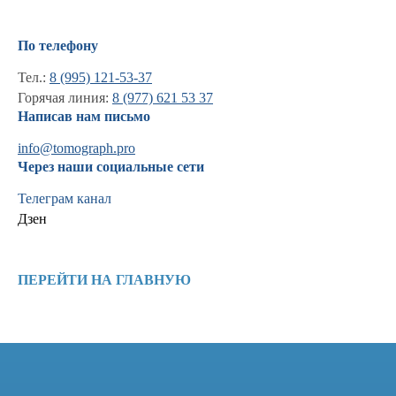
По телефону
Тел.:
8 (995) 121-53-37
Горячая линия:
8 (977) 621 53 37
Написав нам письмо
info@tomograph.pro
Через наши социальные сети
Телеграм канал
Дзен
Информация
Новости и статьи
ПЕРЕЙТИ НА ГЛАВНУЮ
Наши проекты
Лицензии
Благодарности
Запасные части
Ремонт МРТ
Ремонт КТ