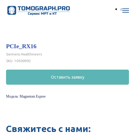
PCIe_RX16
Siemens Healthineers
SKU:
10500992
Оставить заявку
Модель: Magnetom Espree
Свяжитесь с нами: