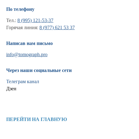
По телефону
Тел.:
8 (995) 121-53-37
Горячая линия:
8 (977) 621 53 37
Написав нам письмо
info@tomograph.pro
Через наши социальные сети
Телеграм канал
Дзен
Информация
Новости и статьи
ПЕРЕЙТИ НА ГЛАВНУЮ
Наши проекты
Лицензии
Благодарности